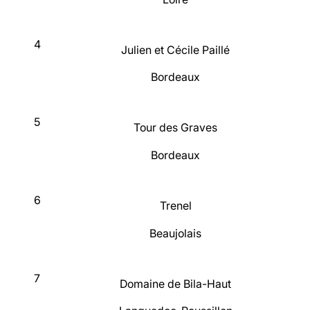
4
Julien et Cécile Paillé
Bordeaux
5
Tour des Graves
Bordeaux
6
Trenel
Beaujolais
7
Domaine de Bila-Haut