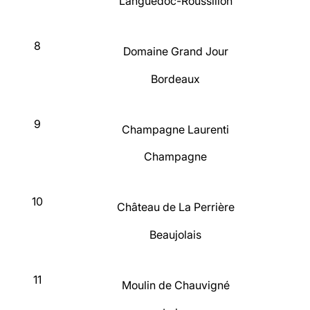
Languedoc-Roussillon
8
Domaine Grand Jour
Bordeaux
9
Champagne Laurenti
Champagne
10
Château de La Perrière
Beaujolais
11
Moulin de Chauvigné