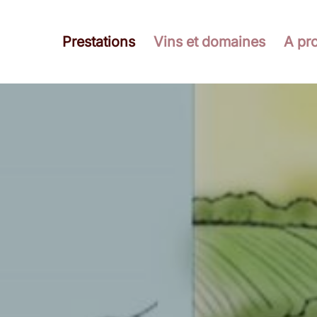
Prestations
Vins et domaines
A pr