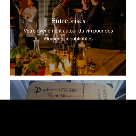
Entreprises
Votre événement autour du vin pour des
moments inoubliables
Particuliers
Votre abonnement qui vous accompagne tout
au long de l’année