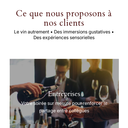
Ce que nous proposons à
nos clients
Le vin autrement • Des immersions gustatives •
Des expériences sensorielles
Entreprises
Votre soirée sur mesure pour renforcer le
partage entre collègues